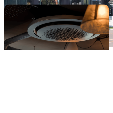
Indendørs
360 Kassette: 29 Enheder
Udendørs