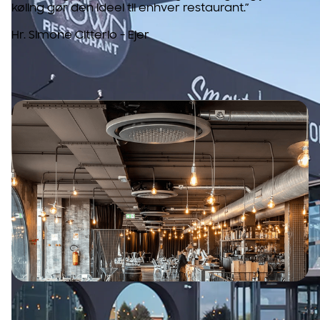
køling gør den ideel til enhver restaurant.”
Hr. Simone Citterio - Ejer