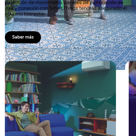
detección de movimiento, paneles de purificación de
aire y conexión con SmartThings tendrás asegurado el
máximo bienestar.
Saber más