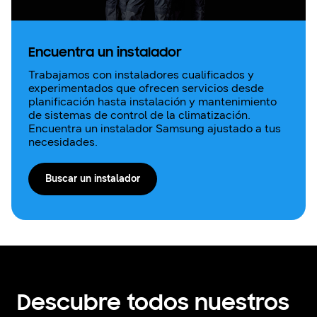
Encuentra un instalador
Trabajamos con instaladores cualificados y
experimentados que ofrecen servicios desde
planificación hasta instalación y mantenimiento
de sistemas de control de la climatización.
Encuentra un instalador Samsung ajustado a tus
necesidades.
Buscar un instalador
Descubre todos nuestros