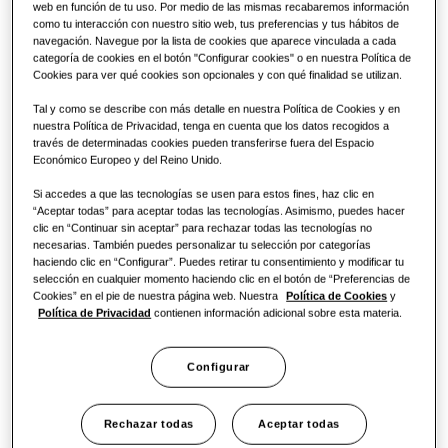
web en función de tu uso. Por medio de las mismas recabaremos información
como tu interacción con nuestro sitio web, tus preferencias y tus hábitos de
navegación. Navegue por la lista de cookies que aparece vinculada a cada
categoría de cookies en el botón "Configurar cookies" o en nuestra Política de
Cookies para ver qué cookies son opcionales y con qué finalidad se utilizan.
Tal y como se describe con más detalle en nuestra Política de Cookies y en
nuestra Política de Privacidad, tenga en cuenta que los datos recogidos a
través de determinadas cookies pueden transferirse fuera del Espacio
Económico Europeo y del Reino Unido.
Si accedes a que las tecnologías se usen para estos fines, haz clic en
“Aceptar todas” para aceptar todas las tecnologías. Asimismo, puedes hacer
clic en “Continuar sin aceptar” para rechazar todas las tecnologías no
necesarias. También puedes personalizar tu selección por categorías
haciendo clic en “Configurar”. Puedes retirar tu consentimiento y modificar tu
selección en cualquier momento haciendo clic en el botón de “Preferencias de
Cookies” en el pie de nuestra página web. Nuestra
Política de Cookies
y
Política de Privacidad
contienen información adicional sobre esta materia.
Configurar
Rechazar todas
Aceptar todas