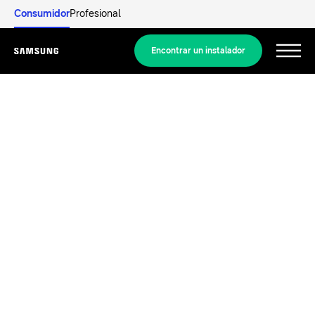
Consumidor
Profesional
Encontrar un instalador
Menu