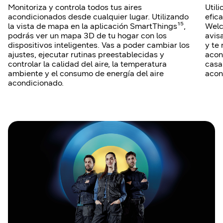
Monitoriza y controla todos tus aires
Util
acondicionados desde cualquier lugar. Utilizando
efica
la vista de mapa en la aplicación SmartThings¹⁵,
Welc
podrás ver un mapa 3D de tu hogar con los
avis
dispositivos inteligentes. Vas a poder cambiar los
y te
ajustes, ejecutar rutinas preestablecidas y
acon
controlar la calidad del aire, la temperatura
casa¹
ambiente y el consumo de energía del aire
acon
acondicionado.