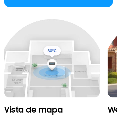
Vista de mapa
W