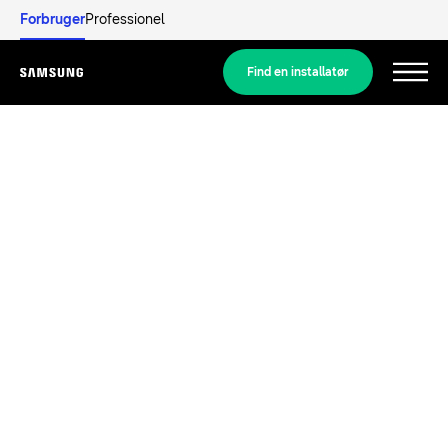
Forbruger
Professionel
Find en installatør
Menu
Udforsk