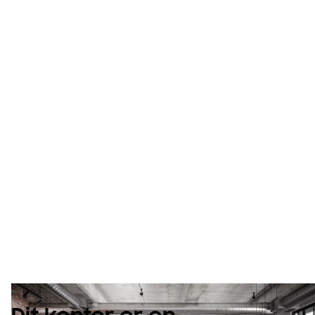
Løsninger til
kontorer