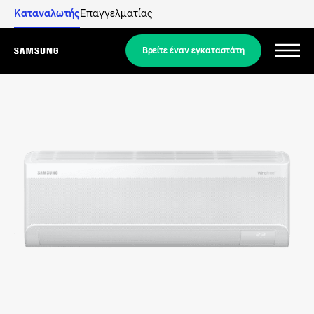
Καταναλωτής
Επαγγελματίας
Βρείτε έναν εγκαταστάτη
Menu
Ανακαλύψτε
ΛΎΣΕΙΣ ΓΙΑ ΚΑΤΟΙΚΊΕΣ
Οι λύσεις μας