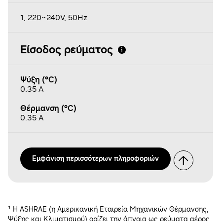
1, 220~240V, 50Hz
Είσοδος ρεύματος
Ψύξη (°C)
0.35 A
Θέρμανση (°C)
0.35 A
Εμφάνιση περισσότερων πληροφοριών
¹ Η ASHRAE (η Αμερικανική Εταιρεία Μηχανικών Θέρμανσης,
Ψύξης και Κλιματισμού) ορίζει την άπνοια ως ρεύματα αέρος