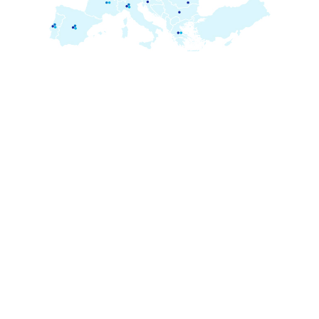
Samsung-brändi