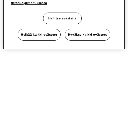
tietosuojailmoituksessa
.
Hallitse evästeitä
Hylkää kaikki evästeet
Hyväksy kaikki evästeet