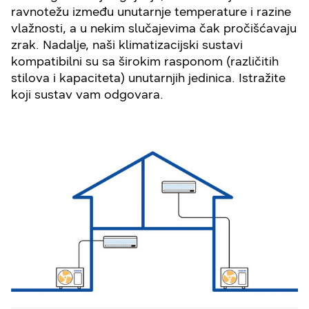
ravnotežu između unutarnje temperature i razine
vlažnosti, a u nekim slučajevima čak pročišćavaju
zrak. Nadalje, naši klimatizacijski sustavi
kompatibilni su sa širokim rasponom (različitih
stilova i kapaciteta) unutarnjih jedinica. Istražite
koji sustav vam odgovara.