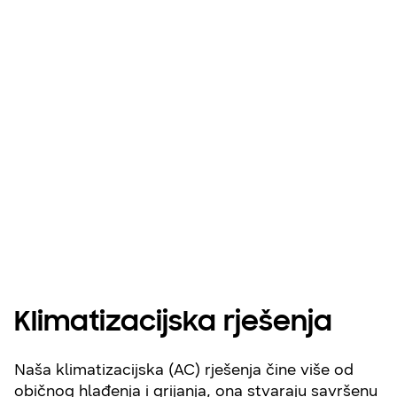
Otkrijte sustave
kontrole za svoj
dom
Klimatizacijska rješenja
Naša klimatizacijska (AC) rješenja čine više od
običnog hlađenja i grijanja, ona stvaraju savršenu