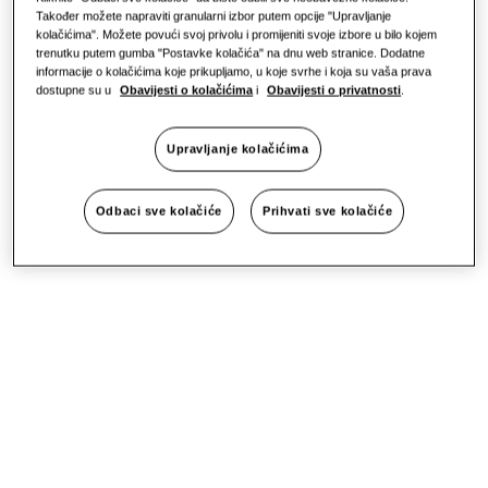
Također možete napraviti granularni izbor putem opcije "Upravljanje
kolačićima". Možete povući svoj privolu i promijeniti svoje izbore u bilo kojem
trenutku putem gumba "Postavke kolačića" na dnu web stranice. Dodatne
informacije o kolačićima koje prikupljamo, u koje svrhe i koja su vaša prava
dostupne su u
Obavijesti o kolačićima
i
Obavijesti o privatnosti
.
Upravljanje kolačićima
Odbaci sve kolačiće
Prihvati sve kolačiće