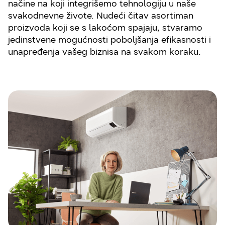
načine na koji integrišemo tehnologiju u naše
svakodnevne živote. Nudeći čitav asortiman
proizvoda koji se s lakoćom spajaju, stvaramo
jedinstvene mogućnosti poboljšanja efikasnosti i
unapređenja vašeg biznisa na svakom koraku.