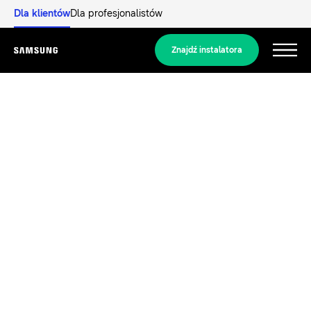
Dla klientów
Dla profesjonalistów
Znajdź instalatora
Menu