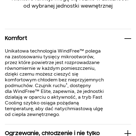
od wybranej jednostki wewnętrznej
Komfort
Unikatowa technologia WindFree™ polega
na zastosowaniu tysięcy mikrootworów,
przez które powietrze jest rozprowadzane
równomiernie w każdym pomieszczeniu,
dzięki czemu możesz cieszyć się
komfortowym chłodem bez nieprzyjemnych
podmuchów. Czujnik ruchu¹, dostępny
dla WindFree™ Elite, zapewnia, że jednostki
działają w oparciu o aktywność, a tryb Fast
Cooling szybko osiąga pożądaną
temperaturę, aby dać natychmiastową ulgę
od ciepła zewnętrznego.
Ogrzewanie, chłodzenie i nie tylko