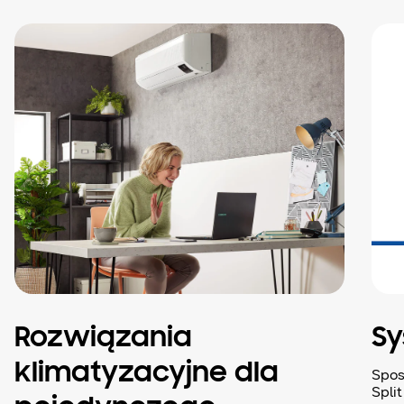
Rozwiązania
Sy
klimatyzacyjne dla
Spos
Spli