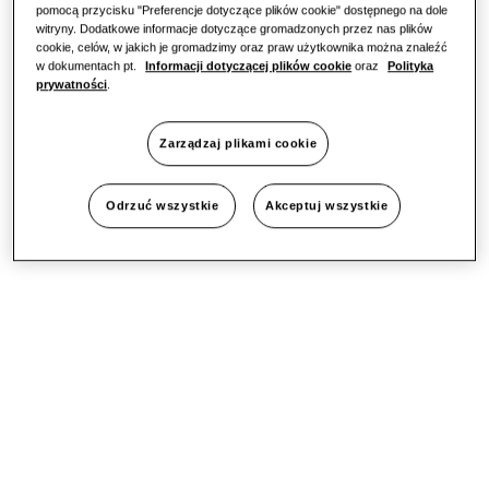
pomocą przycisku "Preferencje dotyczące plików cookie" dostępnego na dole
witryny. Dodatkowe informacje dotyczące gromadzonych przez nas plików
cookie, celów, w jakich je gromadzimy oraz praw użytkownika można znaleźć
w dokumentach pt.
Informacji dotyczącej plików cookie
oraz
Polityka
prywatności
.
Zarządzaj plikami cookie
Odrzuć wszystkie
Akceptuj wszystkie