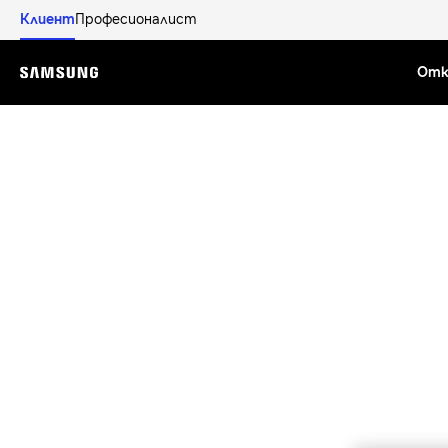
Клиент
Професионалист
Отк
Menu