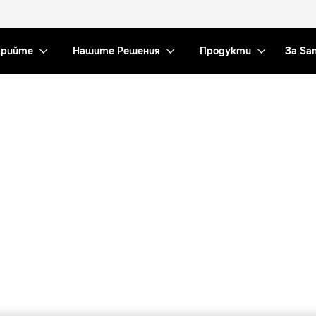
рийте
Нашите Решения
Продукти
За Sa