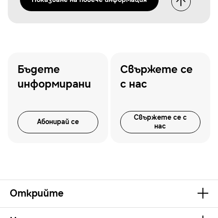
Бъдете
Свържете се
информирани
с нас
Свържете се с
Абонирай се
нас
Открийте