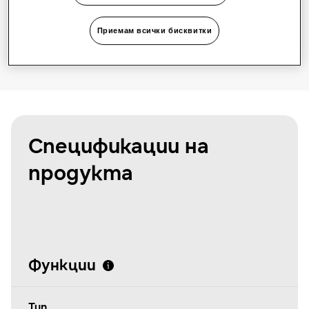
Намерете инсталатор
Приемам всички бисквитки
Спецификации на
продукта
Функции
Тип