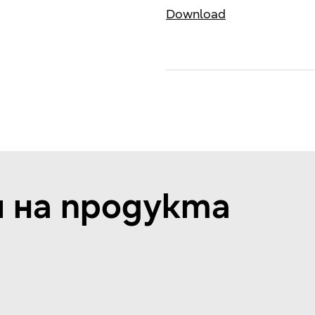
Download
 на продукта