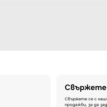
Свържете 
Свържете се с наш
продажби, за да за