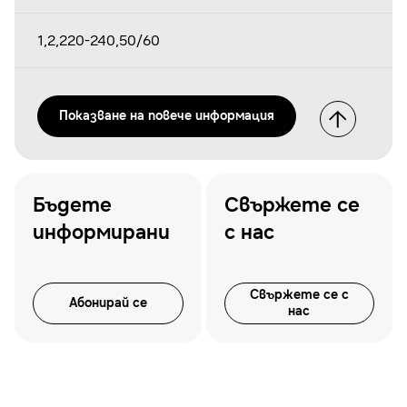
1,2,220-240,50/60
Показванe на повече информация
Бъдете
Свържете се
информирани
с нас
Свържете се с
Абонирай се
нас