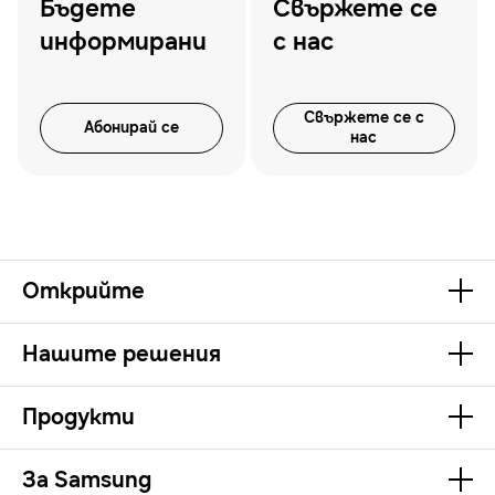
Бъдете
Свържете се
информирани
с нас
Свържете се с
Абонирай се
нас
Открийте
Нашите решения
Продукти
За Samsung