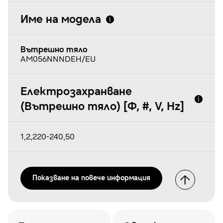
Име на модела
Вътрешно тяло
AM056NNNDEH/EU
Електрозахранване
(Вътрешно тяло) [Φ, #, V, Hz]
1,2,220-240,50
Показванe на повече информация