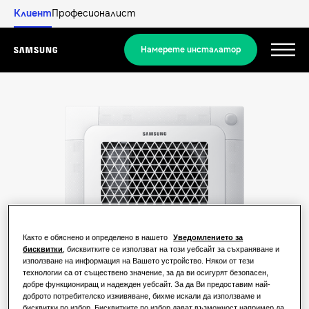
Клиент
Професионалист
Намерете инсталатор
Menu
Открийте
РЕШЕНИЯ ЗА ЖИЛИЩНИ СГРАДИ
Нашите решения
Какво е термопомпа и как работи?
РЕШЕНИЯ ЗА ВАШИЯ ДОМ
Продукти
Предимства на термопомпата
Както е обяснено и определено в нашето
Уведомлението за
Решения за климатизация
бисквитки
, бисквитките се използват на този уебсайт за съхраняване и
използване на информация на Вашето устройство. Някои от тези
Продукти
За Samsung
технологии са от съществено значение, за да ви осигурят безопасен,
Какво е климатик и как работи?
Решения за термопомпи
добре функциониращ и надежден уебсайт. За да Ви предоставим най-
доброто потребителско изживяване, бихме искали да използваме и
РЕШЕНИЯ ЗА ТЪРГОВСКИ ОБЕКТИ
бисквитки по избор. Бисквитките по избор дават възможност например да