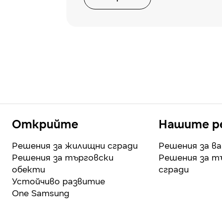
Открийте
Нашите р
Решения за жилищни сгради
Решения за в
Решения за търговски
Решения за т
обекти
сгради
Устойчиво развитие
One Samsung