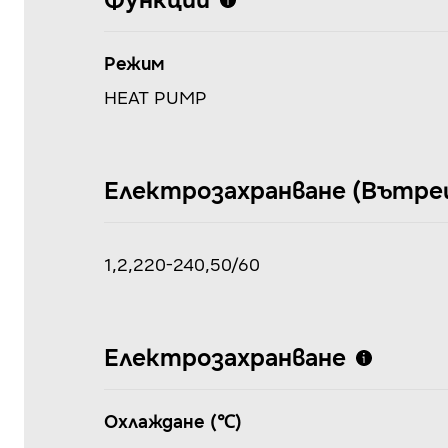
Функции
Режим
HEAT PUMP
Електрозахранване (Вътрешн
1,2,220-240,50/60
Електрозахранване
Охлаждане (℃)