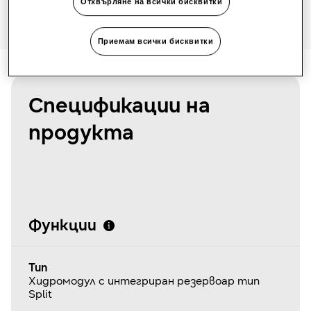
Отхвърляне на всички бисквитки
Приемам всички бисквитки
Спецификации на
продукта
Функции
Тип
Хидромодул с интегриран резервоар тип
Split