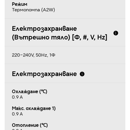
Режим
Термопомпа (A2W)
Електрозахранване
(Вътрешно тяло) [Φ, #, V, Hz]
220~240V, 50Hz, 1Φ
Електрозахранване
Охлаждане (℃)
0.9 A
Макс. охлаждане 1)
0.9 A
Отопление (℃)