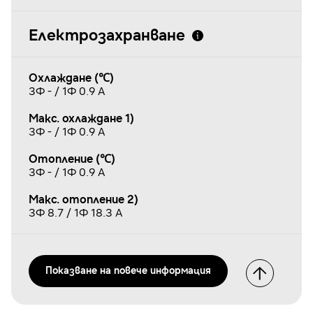
Електрозахранване
Охлаждане (℃)
3Φ - / 1Φ 0.9 A
Макс. охлаждане 1)
3Φ - / 1Φ 0.9 A
Отопление (℃)
3Φ - / 1Φ 0.9 A
Макс. отопление 2)
3Φ 8.7 / 1Φ 18.3 A
Показванe на повече информация