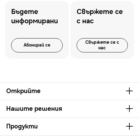
Бъдете
Свържете се
информирани
с нас
Свържете се с
Абонирай се
нас
Открийте
Нашите решения
Продукти