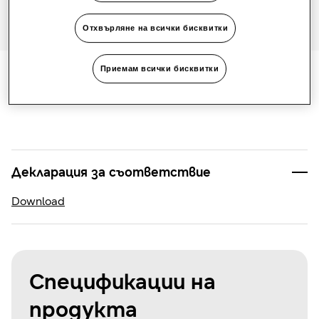
Отхвърляне на всички бисквитки
Приемам всички бисквитки
Документация
Декларация за съответствие
Download
Спецификации на
продукта