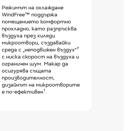
Режимът на охлаждане
WindFree™ поддържа
помещението комфортно
прохладно, като разпръсква
въздуха през хиляди
микроотвори, създавайки
среда с „неподвижен въздух“⁷
с ниска скорост на въздуха и
ограничен шум. Макар да
осигурява същата
производителност,
дизайнът на микроотворите
е по-ефективен¹.