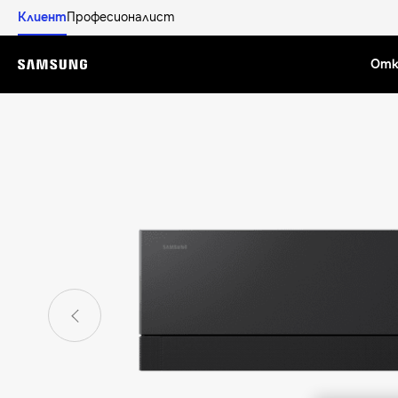
Клиент
Професионалист
Отк
Menu