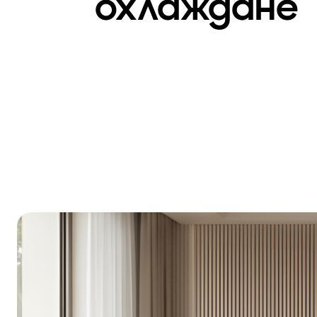
охлаждане