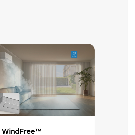
WindFree™