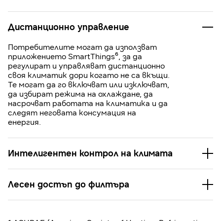
Дистанционно управление
Потребителите могат да използват
приложението SmartThings⁶, за да
регулират и управляват дистанционно
своя климатик дори когато не са вкъщи.
Те могат да го включват или изключват,
да избират режима на охлаждане, да
насрочват работата на климатика и да
следят неговата консумация на
енергия.
Интелигентен контрол на климата
Лесен достъп до филтъра