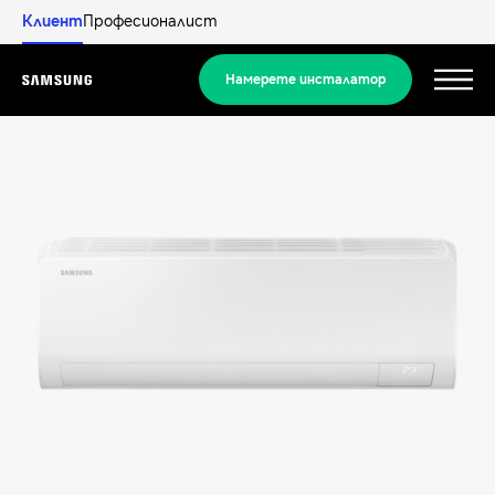
Клиент
Професионалист
Намерете инсталатор
Menu