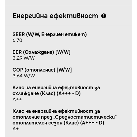
Енергийна ефективност
SEER (W/W, Енергиен етикет)
6.70
EER (Охлаждане) [W/W]
3.29 W/W
COP (отопление) [W/W]
3.64 W/W
Клас на енергийна ефективност за
охлаждане (Клас) (A+++ - D)
A++
Клас на енергийна ефективност за
отопление през „Средностатистически“
отоплителен сезон (Клас) (A+++ - D)
A+