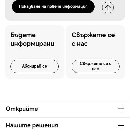
Показванe на повече информация
Бъдете
Свържете се
информирани
с нас
Свържете се с
Абонирай се
нас
Открийте
Нашите решения