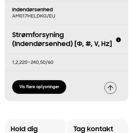
Indendørsenhed
AM017HELDKG/EU
Strømforsyning
(Indendørsenhed) [Φ, #, V, Hz]
1,2,220~240,50/60
Vis flere oplysninger
Hold dig
Tag kontakt