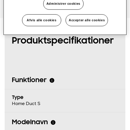
Administrer cookies
One Samsung
Afvis alle cookies
Accepter alle cookies
SmartThings Pro
Produktspecifikationer
Funktioner
Type
Home Duct S
Modelnavn