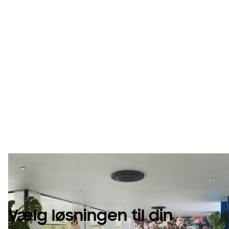
Innovativ
ydeevne.
Tilpasses til
installation i
ethvert rum.
Vælg løsningen til din