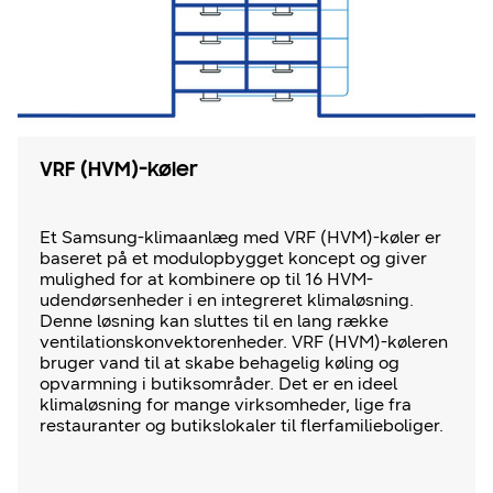
VRF (HVM)-køler
Et Samsung-klimaanlæg med VRF (HVM)-køler er
baseret på et modulopbygget koncept og giver
mulighed for at kombinere op til 16 HVM-
udendørsenheder i en integreret klimaløsning.
Denne løsning kan sluttes til en lang række
ventilationskonvektorenheder. VRF (HVM)-køleren
bruger vand til at skabe behagelig køling og
opvarmning i butiksområder. Det er en ideel
klimaløsning for mange virksomheder, lige fra
restauranter og butikslokaler til flerfamilieboliger.