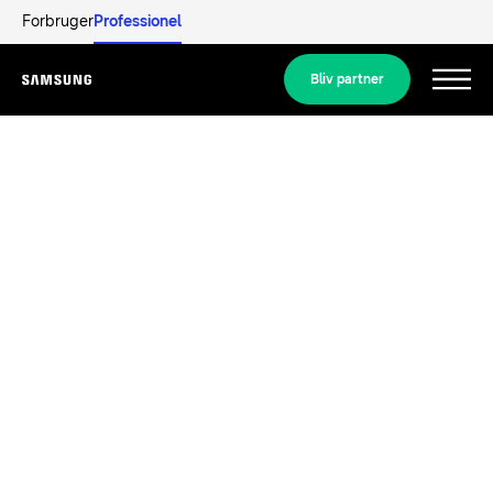
Forbruger
Professionel
Bliv partner
Menu
Produkter