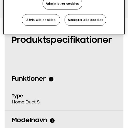
Administrer cookies
One Samsung
Afvis alle cookies
Accepter alle cookies
SmartThings Pro
Produktspecifikationer
Funktioner
Type
Home Duct S
Modelnavn