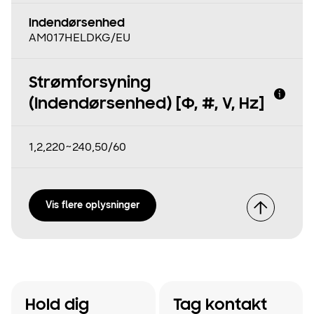
Indendørsenhed
AM017HELDKG/EU
Strømforsyning
(Indendørsenhed) [Φ, #, V, Hz]
1,2,220~240,50/60
Vis flere oplysninger
Hold dig
Tag kontakt