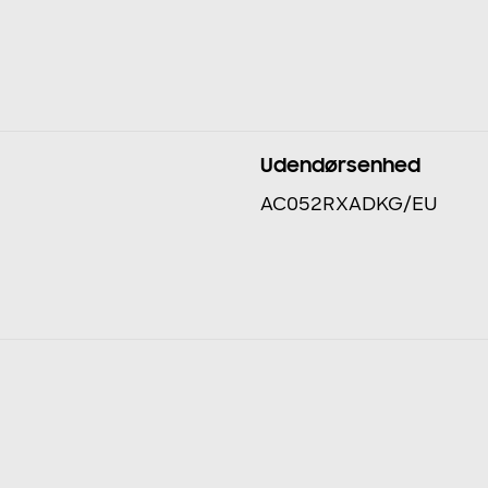
Udendørsenhed
AC052RXADKG/EU