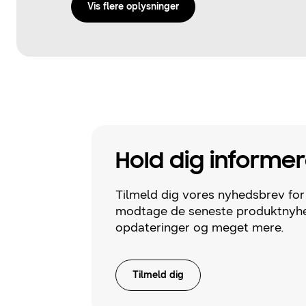
Vis flere oplysninger
Hold dig informer
Tilmeld dig vores nyhedsbrev for
modtage de seneste produktnyhe
opdateringer og meget mere.
Tilmeld dig