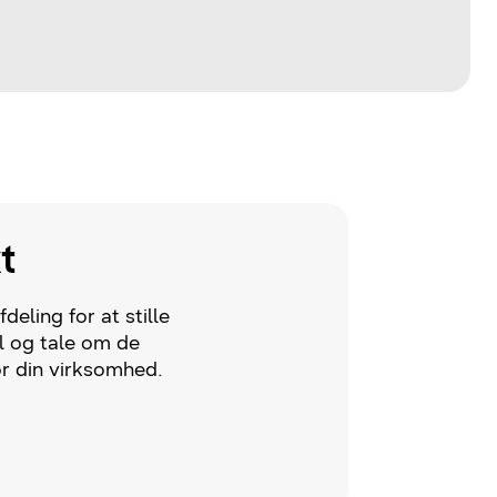
t
deling for at stille
l og tale om de
r din virksomhed.