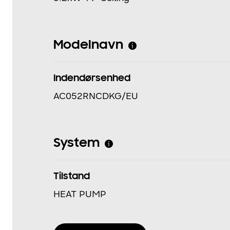
Modelnavn
Indendørsenhed
AC052RNCDKG/EU
System
Tilstand
HEAT PUMP