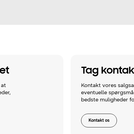
et
Tag kontak
 at
Kontakt vores salgsaf
der,
eventuelle spørgsmå
bedste muligheder fo
Kontakt os