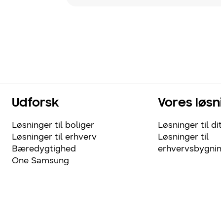
Udforsk
Vores løsn
Løsninger til boliger
Løsninger til di
Løsninger til erhverv
Løsninger til
Bæredygtighed
erhvervsbygni
One Samsung