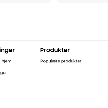
inger
Produkter
t hjem
Populære produkter
nger