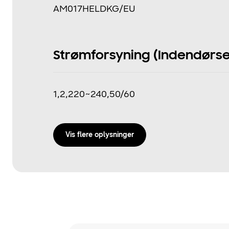
AM017HELDKG/EU
Strømforsyning (Indendørsen
1,2,220~240,50/60
Vis flere oplysninger