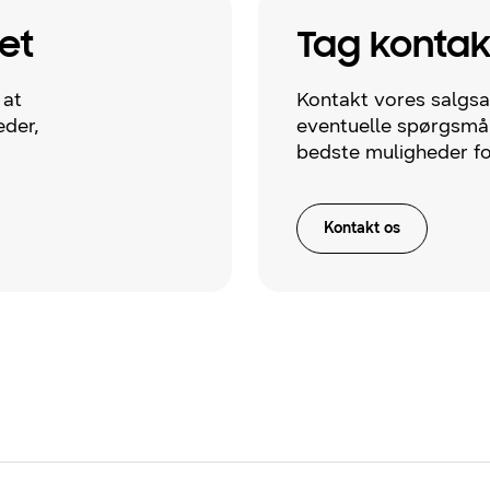
et
Tag kontak
 at
Kontakt vores salgsaf
der,
eventuelle spørgsmå
bedste muligheder fo
Kontakt os