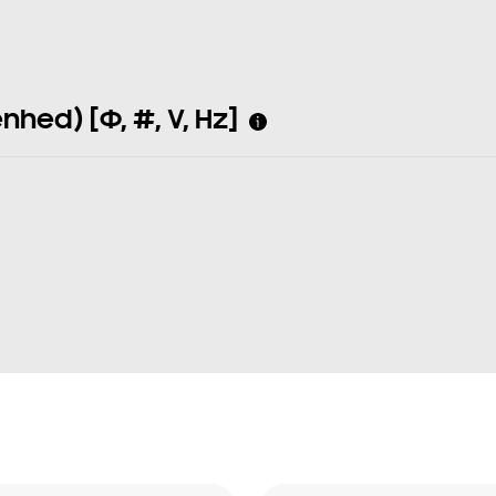
hed) [Φ, #, V, Hz]