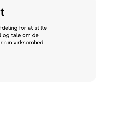
t
deling for at stille
l og tale om de
r din virksomhed.