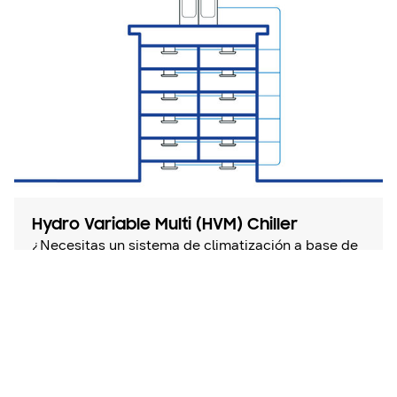
Hydro Variable Multi (HVM) Chiller
¿Necesitas un sistema de climatización a base de
agua para tu restaurante, supermercado, espacio
comercial o edificio residencial multifamiliar? ¿O
necesitas sustituir tu antiguo sistema de
refrigeración? Descubre HVM Chiller, el sistema
de control de la climatización de Samsung que
emplea agua refrigerada y aúna las ventajas de
las tecnologías VRF y Chiller. Además, ofrece
flexibilidad en cuanto a la instalación del diseño y
funcionamiento del sistema.