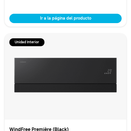
Ir a la página del producto
Unidad Interior
WindFree Première (Black)