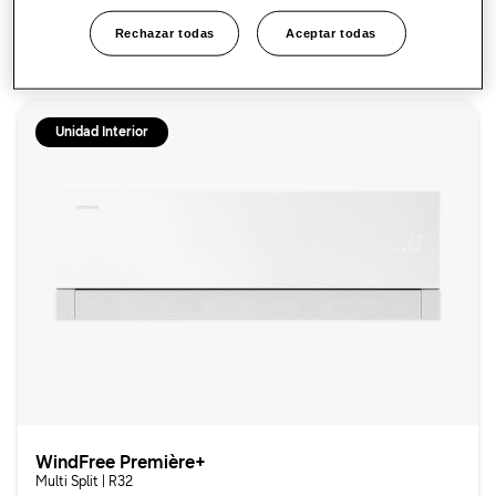
Rechazar todas
Aceptar todas
Ir a la página del producto
Unidad Interior
WindFree Première+
Multi Split | R32