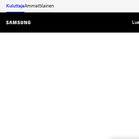
Kuluttaja
Ammattilainen
Lue
Menu