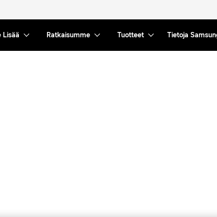
 Lisää
Ratkaisumme
Tuotteet
Tietoja Samsun