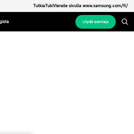
Tutkia
Tuki
Vieraile sivulla www.samsung.com/fi/
gista
Löydä asentaja