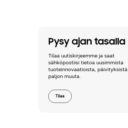
Pysy ajan tasalla
Tilaa uutiskirjeemme ja saat
sähköpostiisi tietoa uusimmista
tuoteinnovaatioista, päivityksistä
paljon muuta.
Tilaa