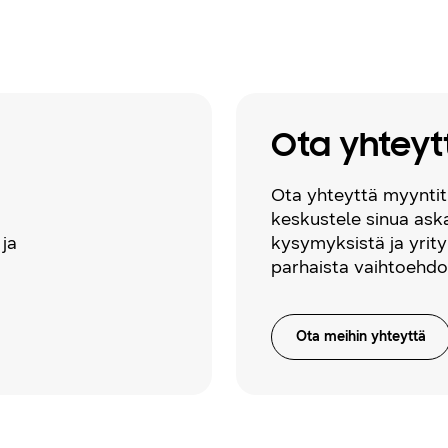
Ota yhteyt
Ota yhteyttä myyntit
keskustele sinua ask
 ja
kysymyksistä ja yrity
parhaista vaihtoehdo
Ota meihin yhteyttä