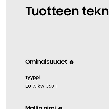
Tuotteen tekn
Ominaisuudet
Tyyppi
EU-7.1kW-360-1
Mallin nimi