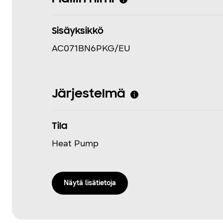
Sisäyksikkö
AC071BN6PKG/EU
Järjestelmä
Tila
Heat Pump
Näytä lisätietoja