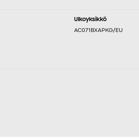
Ulkoyksikkö
AC071BXAPKG/EU