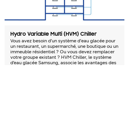
Hydro Variable Multi (HVM) Chiller
Vous avez besoin d’un système d'eau glacée pour
un restaurant, un supermarché, une boutique ou un
immeuble résidentiel ? Ou vous devez remplacer
votre groupe existant ? HVM Chiller, le système
d’eau glacée Samsung, associe les avantages des
technologies DRV et de refroidissement et offre
une certaine flexibilité en matière d’installation et
de fonctionnement.
En savoir plus