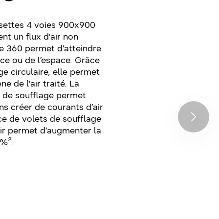
settes 4 voies 900x900
ent un flux d’air non
e 360 permet d’atteindre
èce ou de l’espace. Grâce
e circulaire, elle permet
e de l’air traité. La
 de soufflage permet
ns créer de courants d’air
nce de volets de soufflage
air permet d’augmenter la
 %².