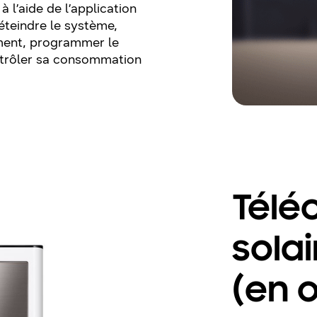
 l’aide de l’application
éteindre le système,
ement, programmer le
ntrôler sa consommation
Tél
solai
(en 