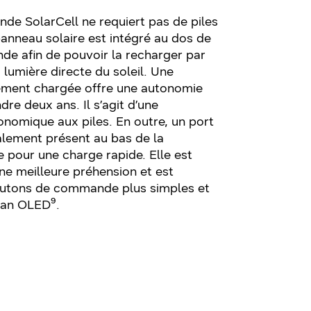
de SolarCell ne requiert pas de piles
 panneau solaire est intégré au dos de
de afin de pouvoir la recharger par
a lumière directe du soleil. Une
nement chargée offre une autonomie
dre deux ans. Il s’agit d’une
onomique aux piles. En outre, un port
lement présent au bas de la
pour une charge rapide. Elle est
une meilleure préhension et est
utons de commande plus simples et
ran OLED⁹.