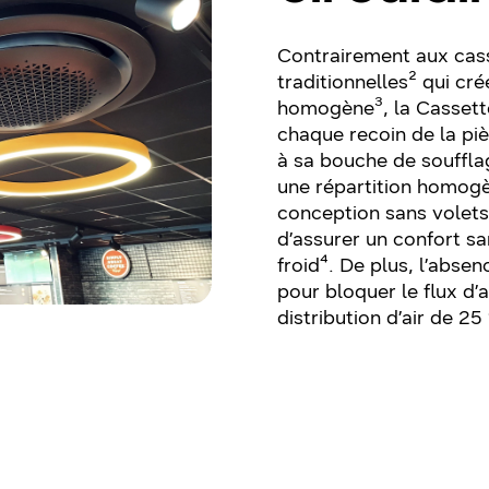
Contrairement aux cas
traditionnelles² qui cré
homogène³, la Cassett
chaque recoin de la pi
à sa bouche de soufflag
une répartition homogèn
conception sans volets
d’assurer un confort sa
froid⁴. De plus, l’abse
pour bloquer le flux d’
distribution d’air de 25