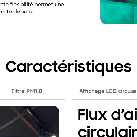
e flexibilité permet une
rsité de lieux.
Caractéristiques
Filtre PM1.0
Affichage LED circulai
Flux d’a
circulai