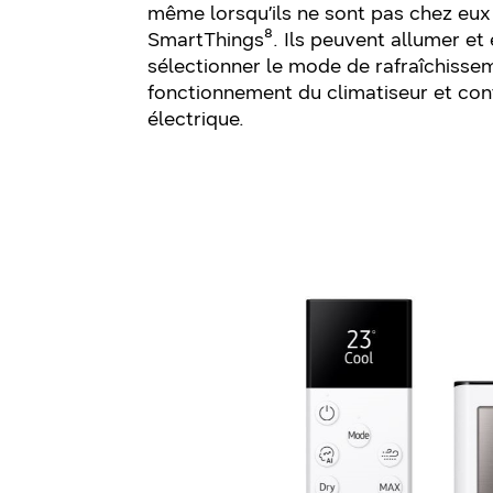
même lorsqu’ils ne sont pas chez eux à
SmartThings⁸. Ils peuvent allumer et 
sélectionner le mode de rafraîchiss
fonctionnement du climatiseur et co
électrique.