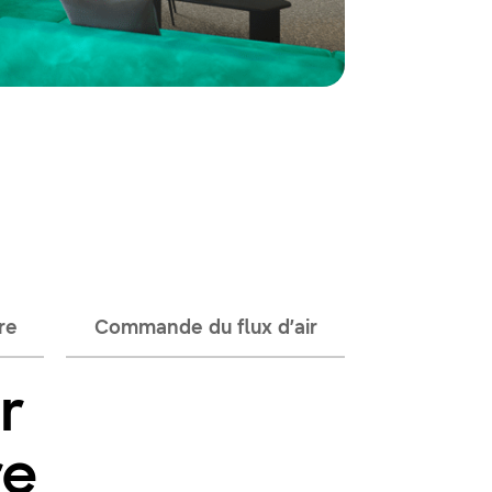
re
Commande du flux d’air
ir
re