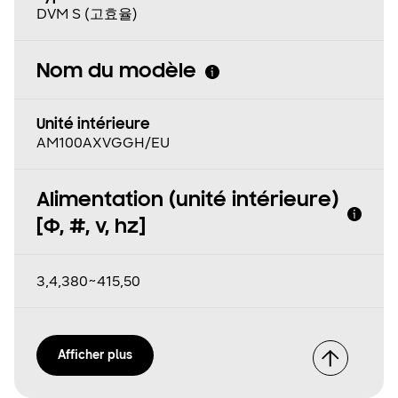
DVM S (고효율)
Nom du modèle
Unité intérieure
AM100AXVGGH/EU
Alimentation (unité intérieure)
[Φ, #, v, hz]
3,4,380~415,50
Afficher plus