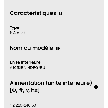
Caractéristiques
Type
MA duct
Nom du modèle
Unité intérieure
AJ052BNMDEG/EU
Alimentation (unité intérieure)
[Φ, #, v, hz]
1,2,220-240,50