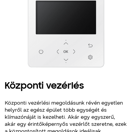
Központi vezérlés
Központi vezérlési megoldásunk révén egyetlen
helyről az egész épület több egységét és
klímazónáját is kezelheti. Akár egy egyszerű,
akár egy érintőképernyős vezérlőt szeretne, ezek
a központosított megoldások ideálisak