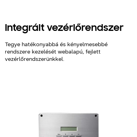
Integrált vezérlőrendszer
Tegye hatékonyabbá és kényelmesebbé
rendszere kezelését webalapú, fejlett
vezérlőrendszerünkkel.