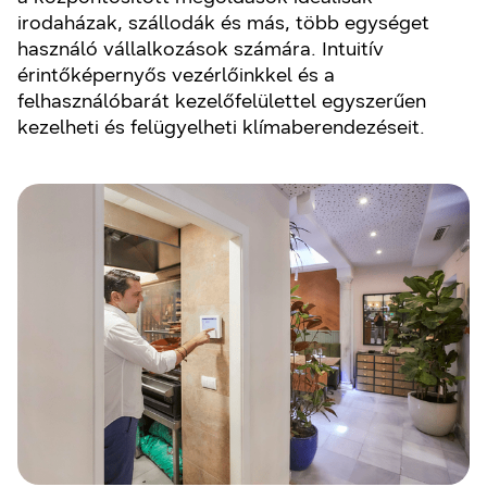
irodaházak, szállodák és más, több egységet
használó vállalkozások számára. Intuitív
érintőképernyős vezérlőinkkel és a
felhasználóbarát kezelőfelülettel egyszerűen
kezelheti és felügyelheti klímaberendezéseit.