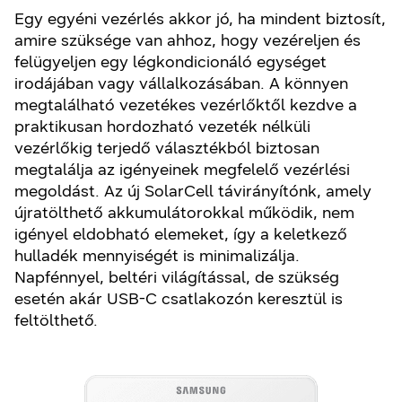
Egy egyéni vezérlés akkor jó, ha mindent biztosít,
amire szüksége van ahhoz, hogy vezéreljen és
felügyeljen egy légkondicionáló egységet
irodájában vagy vállalkozásában. A könnyen
megtalálható vezetékes vezérlőktől kezdve a
praktikusan hordozható vezeték nélküli
vezérlőkig terjedő választékból biztosan
megtalálja az igényeinek megfelelő vezérlési
megoldást. Az új SolarCell távirányítónk, amely
újratölthető akkumulátorokkal működik, nem
igényel eldobható elemeket, így a keletkező
hulladék mennyiségét is minimalizálja.
Napfénnyel, beltéri világítással, de szükség
esetén akár USB-C csatlakozón keresztül is
feltölthető.