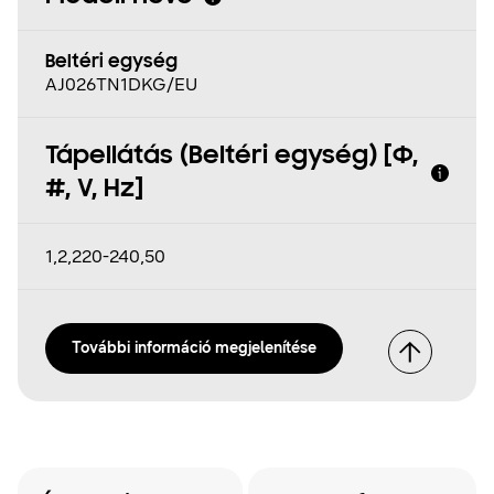
Beltéri egység
AJ026TN1DKG/EU
Tápellátás (Beltéri egység) [Φ,
#, V, Hz]
1,2,220-240,50
További információ megjelenítése