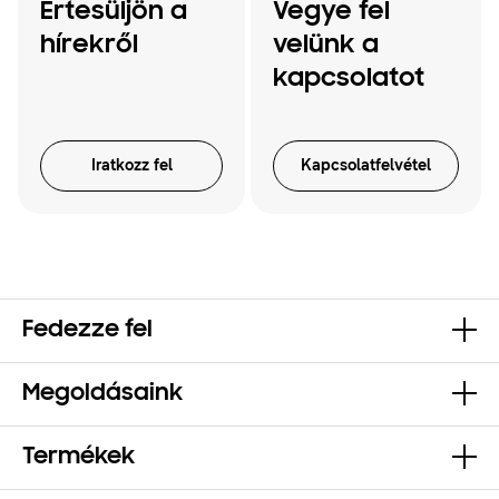
Értesüljön a
Vegye fel
hírekről
velünk a
kapcsolatot
Iratkozz fel
Kapcsolatfelvétel
Fedezze fel
Megoldásaink
Termékek