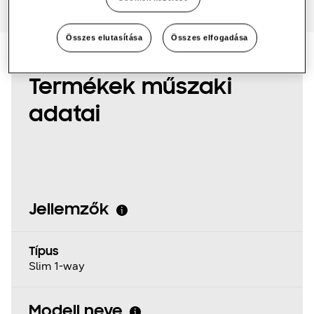
Összes elutasítása
Összes elfogadása
Termékek műszaki
adatai
Jellemzők
Típus
Slim 1-way
Modell neve