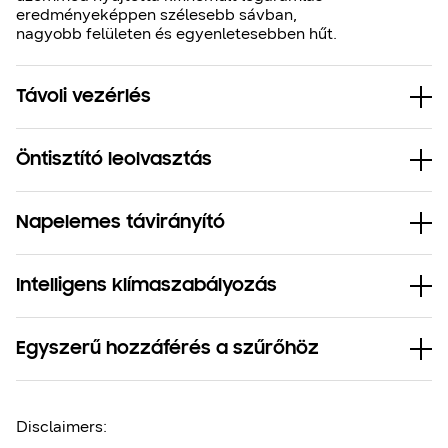
eredményeképpen szélesebb sávban,
nagyobb felületen és egyenletesebben hűt.
Távoli vezérlés
Öntisztító leolvasztás
Napelemes távirányító
Intelligens klímaszabályozás
Egyszerű hozzáférés a szűrőhöz
Disclaimers: