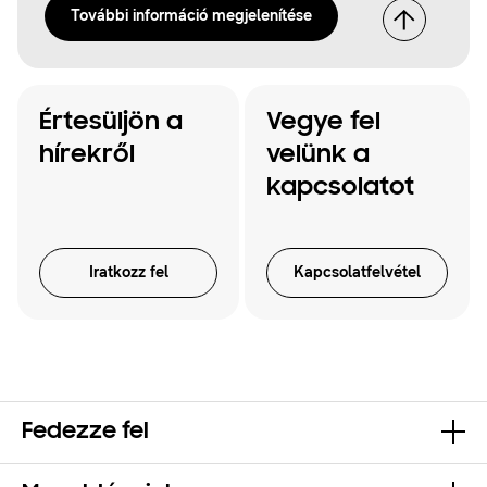
További információ megjelenítése
Értesüljön a
Vegye fel
hírekről
velünk a
kapcsolatot
Iratkozz fel
Kapcsolatfelvétel
Fedezze fel