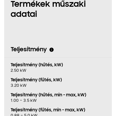
Termékek műszaki
adatai
Teljesítmény
Teljesítmény (hűtés, kW)
2.50 kW
Teljesítmény (fűtés, kW)
3.20 kW
Teljesítmény (hűtés, min - max, kW)
1.00 ~ 3.5 kW
Teljesítmény (fűtés, min - max, kW)
0.88 ~ 5.0 kW