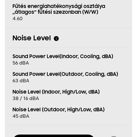
Fűtés energiahatékonysági osztálya
„átlagos” fűtési szezonban (W/W)
4.60
Noise Level
Sound Power Level(Indoor, Cooling, dBA)
56 dBA
Sound Power Level(Outdoor, Cooling, dBA)
63 dBA
Noise Level (Indoor, High/Low, dBA)
38 / 16 dBA
Noise Level (Outdoor, High/Low, dBA)
45 dBA