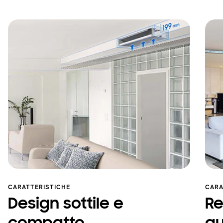
CARATTERISTICHE
CARA
Design sottile e
Re