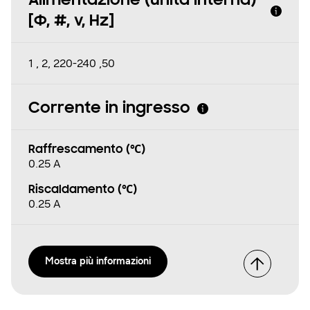
Alimentazione (unità interna)
[Φ, #, v, Hz]
1 , 2, 220-240 ,50
Corrente in ingresso
Raffrescamento (℃)
0.25 A
Riscaldamento (℃)
0.25 A
Mostra più informazioni