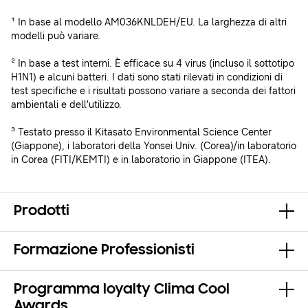
¹ In base al modello AM036KNLDEH/EU. La larghezza di altri
modelli può variare.
² In base a test interni. È efficace su 4 virus (incluso il sottotipo
H1N1) e alcuni batteri. I dati sono stati rilevati in condizioni di
test specifiche e i risultati possono variare a seconda dei fattori
ambientali e dell’utilizzo.
³ Testato presso il Kitasato Environmental Science Center
(Giappone), i laboratori della Yonsei Univ. (Corea)/in laboratorio
in Corea (FITI/KEMTI) e in laboratorio in Giappone (ITEA).
Prodotti
Formazione Professionisti
Programma loyalty Clima Cool
Awards