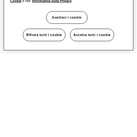
Cookie
e nell'
Informativa sulla Privacy
.
Gestisci i cookie
Rifiuta tutti i cookie
Accetta tutti i cookie