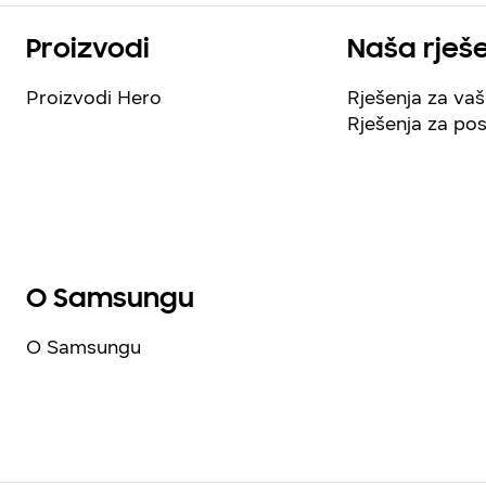
Proizvodi
Naša rješ
Proizvodi Hero
Rješenja za va
Rješenja za po
O Samsungu
O Samsungu