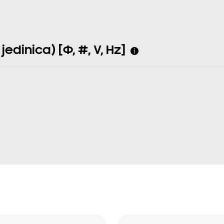
edinica) [Φ, #, V, Hz]