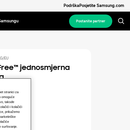
Podrška
Posjetite Samsung.com
Samsungu
Postanite partner
KG/EU
ree™️ jednosmjerna
a
aciteti
net stranici za
vam omoguće
3.5KW
tvo, takođe
lačići i kolačići
nice, prikažemo
marketinške
naga
olačiće
e surfovanje.