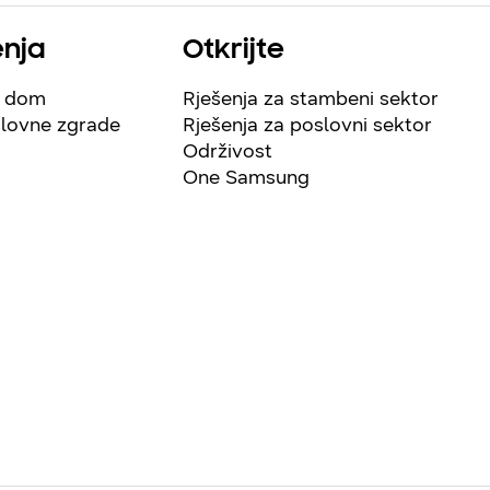
enja
Otkrijte
š dom
Rješenja za stambeni sektor
slovne zgrade
Rješenja za poslovni sektor
Održivost
One Samsung