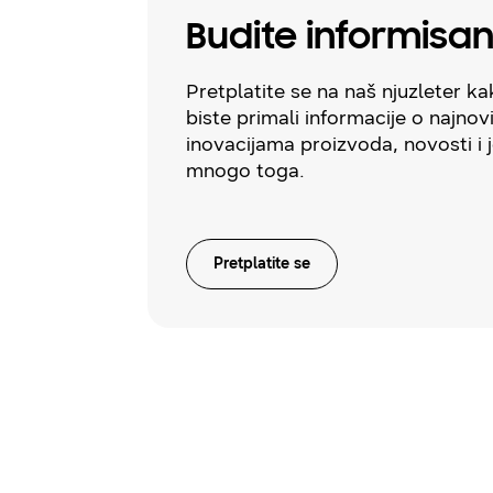
Budite informisan
Pretplatite se na naš njuzleter k
biste primali informacije o najnov
inovacijama proizvoda, novosti i 
mnogo toga.
Pretplatite se