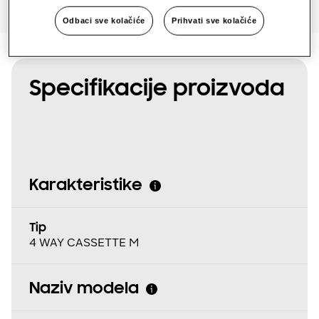
Odbaci sve kolačiće
Prihvati sve kolačiće
Specifikacije proizvoda
Karakteristike
Tip
4 WAY CASSETTE M
Naziv modela