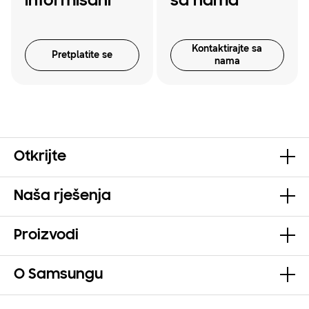
informisani
sa nama
Kontaktirajte sa
Pretplatite se
nama
Otkrijte
Naša rješenja
Proizvodi
O Samsungu