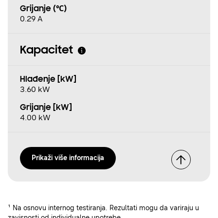
Grijanje (℃)
0.29 A
Kapacitet
Hlađenje [kW]
3.60 kW
Grijanje [kW]
4.00 kW
Prikaži više informacija
¹ Na osnovu internog testiranja. Rezultati mogu da variraju u
zavisnosti od individualne upotrebe.