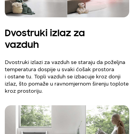
Dvostruki izlaz za
vazduh
Dvostruki izlazi za vazduh se staraju da poželjna
temperatura dospije u svaki ćošak prostora
i ostane tu. Topli vazduh se izbacuje kroz donji
izlaz, što pomaže u ravnomjernom širenju toplote
kroz prostoriju.