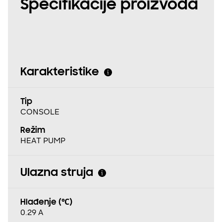
Specifikacije proizvoda
Karakteristike
Tip
CONSOLE
Režim
HEAT PUMP
Ulazna struja
Hlađenje (℃)
0.29 A