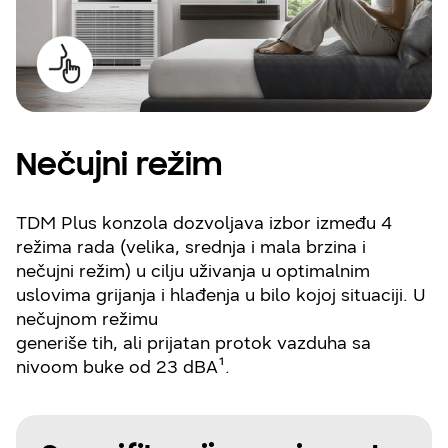
Nečujni režim
TDM Plus konzola dozvoljava izbor između 4
režima rada (velika, srednja i mala brzina i
nečujni režim) u cilju uživanja u optimalnim
uslovima grijanja i hlađenja u bilo kojoj situaciji. U
nečujnom režimu
generiše tih, ali prijatan protok vazduha sa
nivoom buke od 23 dBA¹.