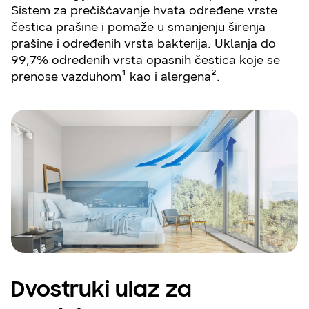
Sistem za prečišćavanje hvata određene vrste
čestica prašine i pomaže u smanjenju širenja
prašine i određenih vrsta bakterija. Uklanja do
99,7% određenih vrsta opasnih čestica koje se
prenose vazduhom¹ kao i alergena².
Dvostruki ulaz za