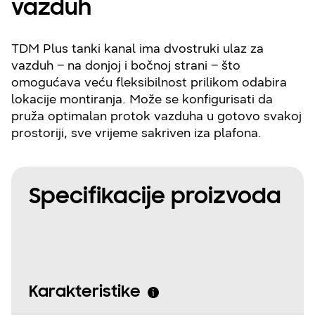
vazduh
TDM Plus tanki kanal ima dvostruki ulaz za
vazduh – na donjoj i bočnoj strani – što
omogućava veću fleksibilnost prilikom odabira
lokacije montiranja. Može se konfigurisati da
pruža optimalan protok vazduha u gotovo svakoj
prostoriji, sve vrijeme sakriven iza plafona.
Specifikacije proizvoda
Karakteristike