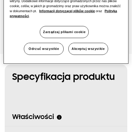
1-fazowe
witryny. Dodatkowe informacje dotyczące gromadzonych przez nas plików
cookie, celów, w jakich je gromadzimy oraz praw użytkownika można znaleźć
w dokumentach pt.
Informacji dotyczącej plików cookie
oraz
Polityka
prywatności
.
SmartThings Pro
Poproś o wycenę
Zarządzaj plikami cookie
Odrzuć wszystkie
Akceptuj wszystkie
Specyfikacja produktu
Właściwości