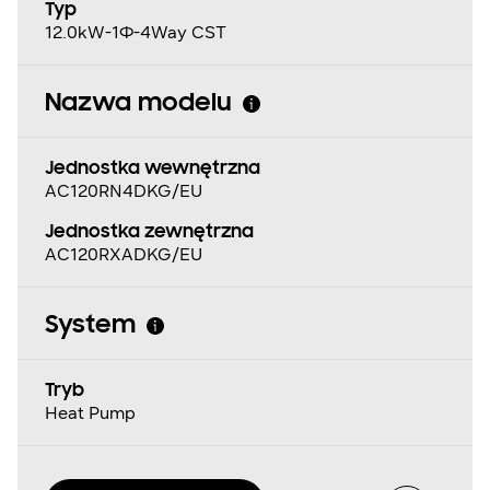
Typ
12.0kW-1Φ-4Way CST
Nazwa modelu
Jednostka wewnętrzna
AC120RN4DKG/EU
Jednostka zewnętrzna
AC120RXADKG/EU
System
Tryb
Heat Pump