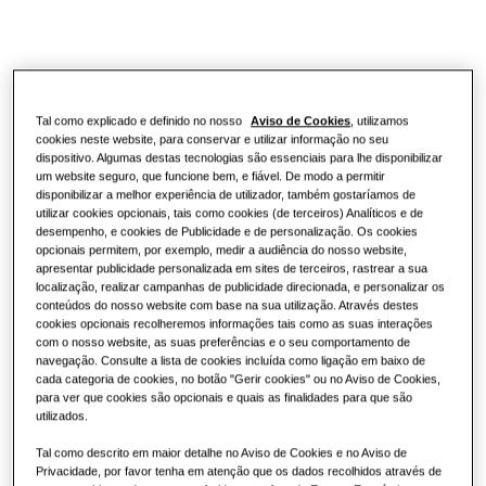
One Samsung
Tal como explicado e definido no nosso
Aviso de Cookies
, utilizamos
cookies neste website, para conservar e utilizar informação no seu
dispositivo. Algumas destas tecnologias são essenciais para lhe disponibilizar
um website seguro, que funcione bem, e fiável. De modo a permitir
disponibilizar a melhor experiência de utilizador, também gostaríamos de
utilizar cookies opcionais, tais como cookies (de terceiros) Analíticos e de
desempenho, e cookies de Publicidade e de personalização. Os cookies
opcionais permitem, por exemplo, medir a audiência do nosso website,
apresentar publicidade personalizada em sites de terceiros, rastrear a sua
localização, realizar campanhas de publicidade direcionada, e personalizar os
conteúdos do nosso website com base na sua utilização. Através destes
cookies opcionais recolheremos informações tais como as suas interações
com o nosso website, as suas preferências e o seu comportamento de
navegação. Consulte a lista de cookies incluída como ligação em baixo de
cada categoria de cookies, no botão "Gerir cookies" ou no Aviso de Cookies,
para ver que cookies são opcionais e quais as finalidades para que são
utilizados.
Tal como descrito em maior detalhe no Aviso de Cookies e no Aviso de
Privacidade, por favor tenha em atenção que os dados recolhidos através de