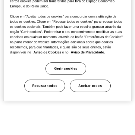
certos cookies podem ser transferidos para fora do Espaço Económico
Europeu e do Reino Unido.
Clique em "Aceitar todos os cookies" para concordar com a utilização de
todos os cookies. Clique em "Recusar todos os cookies" para recusar todos
os cookies opcionais. Também pode fazer uma escolha granular através da
opção "Gerir cookies". Pode retirar o seu consentimento e modificar as suas
escolhas em qualquer momento, através do botão "Preferências de Cookies"
na parte inferior do website. Informações adicionais sobre que cookies
recolhemos, para que finalidades, e quais são os seus direitos, estão
disponíveis no
Aviso de Cookies
e no
Aviso de Privacidade
.
Gerir cookies
Recusar todos
Aceitar todos