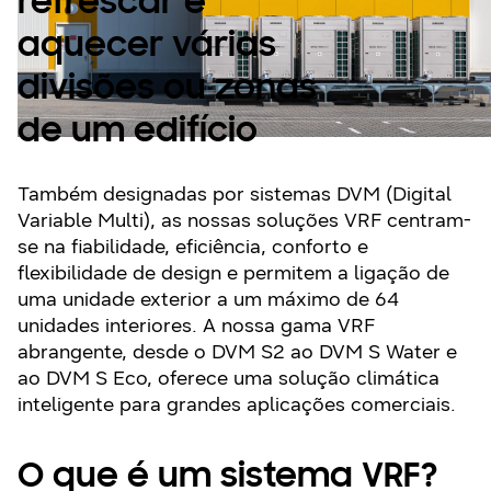
refrescar e
aquecer várias
divisões ou zonas
de um edifício
Também designadas por sistemas DVM (Digital
Variable Multi), as nossas soluções VRF centram-
se na fiabilidade, eficiência, conforto e
flexibilidade de design e permitem a ligação de
uma unidade exterior a um máximo de 64
unidades interiores. A nossa gama VRF
abrangente, desde o DVM S2 ao DVM S Water e
ao DVM S Eco, oferece uma solução climática
inteligente para grandes aplicações comerciais.
O que é um sistema VRF?