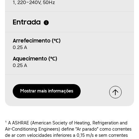
1, 220~240V, 50Hz
Entrada
Arrefecimento (℃)
0.25 A
Aquecimento (℃)
0.25 A
Mostrar mais informações
¹ A ASHRAE (American Society of Heating, Refrigeration and
Air-Conditioning Engineers) define “Ar parado” como correntes
de ar com velocidades inferiores a 0,15 m/s e sem correntes