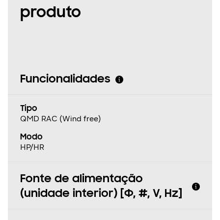
produto
Funcionalidades
Tipo
QMD RAC (Wind free)
Modo
HP/HR
Fonte de alimentação
(unidade interior) [Φ, #, V, Hz]