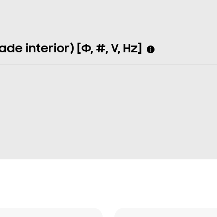
e interior) [Φ, #, V, Hz]