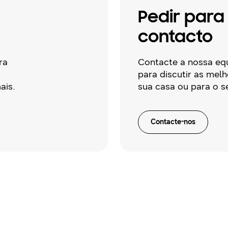
Pedir para
contacto
ra
Contacte a nossa eq
para discutir as mel
ais.
sua casa ou para o s
Contacte-nos