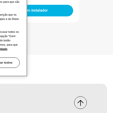
des para que são
Encontrar um instalador
atenção que os
opeu e do Reino
ecusar todos os
 opção "Gerir
 do botão
hemos, para que
cidade
.
tar todos