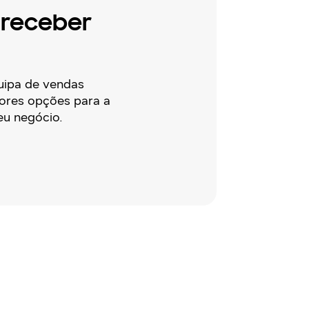
 receber
uipa de vendas
hores opções para a
eu negócio.