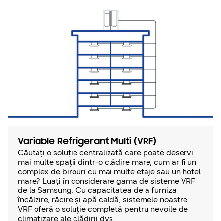
Variable Refrigerant Multi (VRF)
Căutați o soluție centralizată care poate deservi
mai multe spații dintr-o clădire mare, cum ar fi un
complex de birouri cu mai multe etaje sau un hotel
mare? Luați în considerare gama de sisteme VRF
de la Samsung. Cu capacitatea de a furniza
încălzire, răcire și apă caldă, sistemele noastre
VRF oferă o soluție completă pentru nevoile de
climatizare ale clădirii dvs.