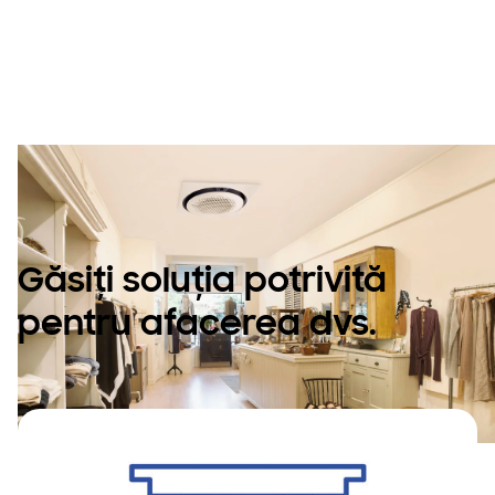
Perfect pentru
spațiul dvs.
Găsiți soluția potrivită
pentru afacerea dvs.