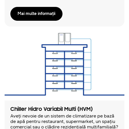
Mai multe informaţii
Chiller Hidro Variabil Multi (HVM)
Aveți nevoie de un sistem de climatizare pe bază
de apă pentru restaurant, supermarket, un spațiu
comercial sau o clădire rezidențială multifamilială?