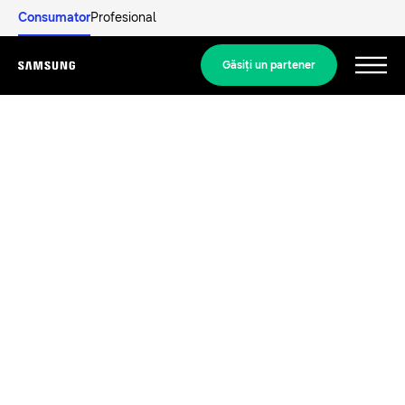
Consumator
Profesional
Găsiţi un partener
Menu