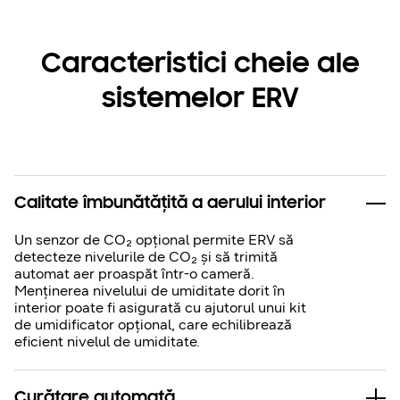
Caracteristici cheie ale
sistemelor ERV
Calitate îmbunătățită a aerului interior
Un senzor de CO₂ opțional permite ERV să
detecteze nivelurile de CO₂ și să trimită
automat aer proaspăt într-o cameră.
Menținerea nivelului de umiditate dorit în
interior poate fi asigurată cu ajutorul unui kit
de umidificator opțional, care echilibrează
eficient nivelul de umiditate.
Curățare automată