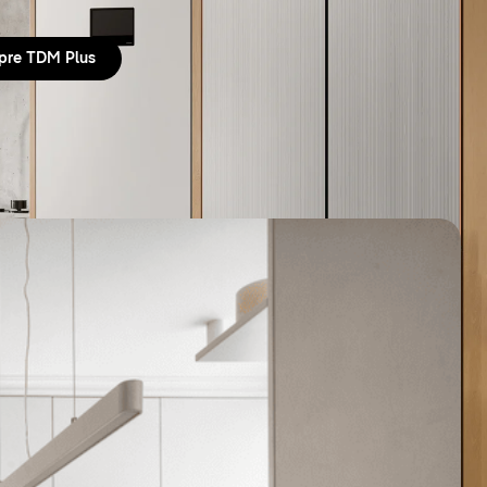
pre TDM Plus