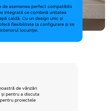
e de asemenea perfect compatibila
ie integrată ce combină unitatea
apă caldă. Cu un design unic și
ră flexibilitate la configurare și se
nteriorul locuinței.
oastră de vânzări
 și pentru a discuta
 pentru proiectele