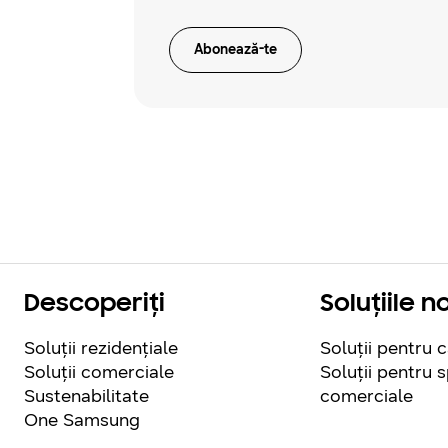
Abonează-te
Descoperiți
Soluțiile 
Soluții rezidențiale
Soluții pentru 
Soluții comerciale
Soluții pentru s
Sustenabilitate
comerciale
One Samsung