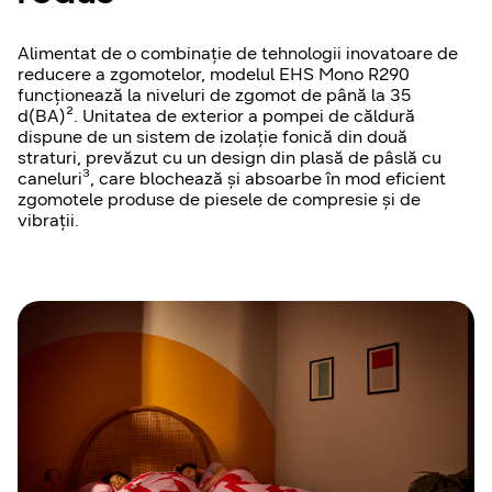
Alimentat de o combinație de tehnologii inovatoare de
reducere a zgomotelor, modelul EHS Mono R290
funcționează la niveluri de zgomot de până la 35
d(BA)². Unitatea de exterior a pompei de căldură
dispune de un sistem de izolație fonică din două
straturi, prevăzut cu un design din plasă de pâslă cu
caneluri³, care blochează și absoarbe în mod eficient
zgomotele produse de piesele de compresie și de
vibrații.