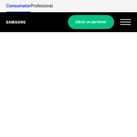
Consumator
Profesional
Găsiţi un partener
Menu