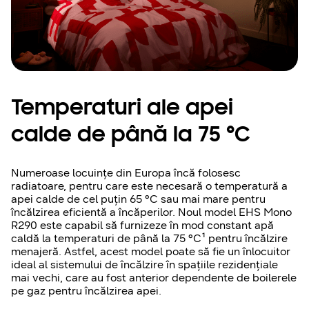
Temperaturi ale apei
calde de până la 75 °C
Numeroase locuințe din Europa încă folosesc
radiatoare, pentru care este necesară o temperatură a
apei calde de cel puțin 65 °C sau mai mare pentru
încălzirea eficientă a încăperilor. Noul model EHS Mono
R290 este capabil să furnizeze în mod constant apă
caldă la temperaturi de până la 75 °C¹ pentru încălzire
menajeră. Astfel, acest model poate să fie un înlocuitor
ideal al sistemului de încălzire în spațiile rezidențiale
mai vechi, care au fost anterior dependente de boilerele
pe gaz pentru încălzirea apei.