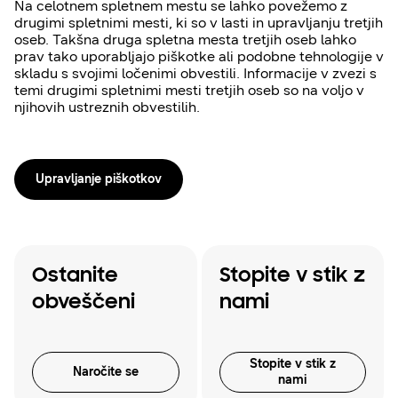
Na celotnem spletnem mestu se lahko povežemo z
drugimi spletnimi mesti, ki so v lasti in upravljanju tretjih
oseb. Takšna druga spletna mesta tretjih oseb lahko
prav tako uporabljajo piškotke ali podobne tehnologije v
skladu s svojimi ločenimi obvestili. Informacije v zvezi s
temi drugimi spletnimi mesti tretjih oseb so na voljo v
njihovih ustreznih obvestilih.
Upravljanje piškotkov
Ostanite
Stopite v stik z
obveščeni
nami
Stopite v stik z
Naročite se
nami