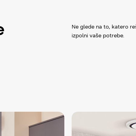
e
Ne glede na to, katero re
izpolni vaše potrebe.