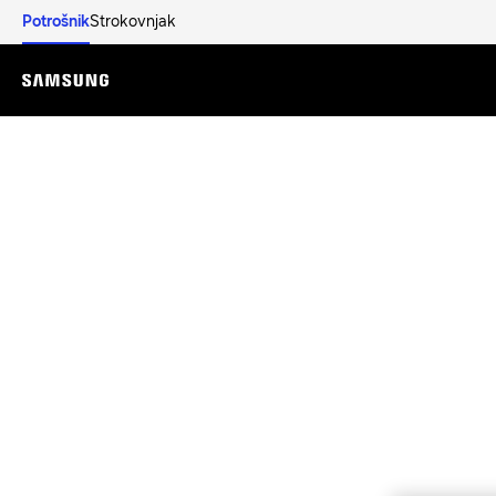
Potrošnik
Strokovnjak
Menu