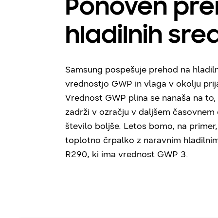
Ponoven pre
hladilnih sre
Samsung pospešuje prehod na hladilna
vrednostjo GWP in vlaga v okolju prija
Vrednost GWP plina se nanaša na to, 
zadrži v ozračju v daljšem časovnem o
število boljše. Letos bomo, na primer,
toplotno črpalko z naravnim hladiln
R290, ki ima vrednost GWP 3.