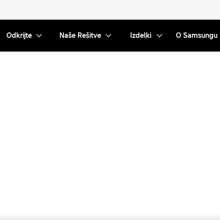
Odkrijte
Naše Rešitve
Izdelki
O Samsungu