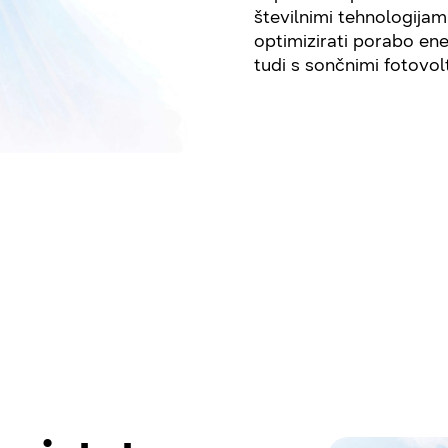
številnimi tehnologijam
optimizirati porabo ener
tudi s sončnimi fotovol