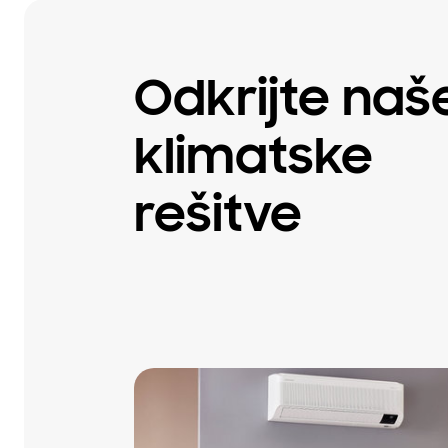
Odkrijte naš
klimatske
rešitve